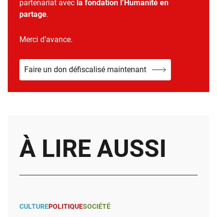
partenariat avec
la fondation l’Humanité en
partage
.
Merci d’avance.
Faire un don défiscalisé maintenant
À LIRE AUSSI
CULTURE
POLITIQUE
SOCIÉTÉ