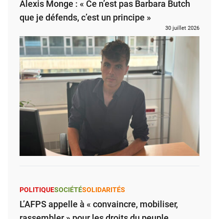
Alexis Monge : « Ce n’est pas Barbara Butch
que je défends, c’est un principe »
30 juillet 2026
POLITIQUE
SOCIÉTÉ
SOLIDARITÉS
L’AFPS appelle à « convaincre, mobiliser,
rassembler » pour les droits du peuple