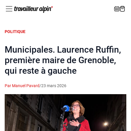
POLITIQUE
Municipales. Laurence Ruffin,
première maire de Grenoble,
qui reste à gauche
Par Manuel Pavard
/
23 mars 2026