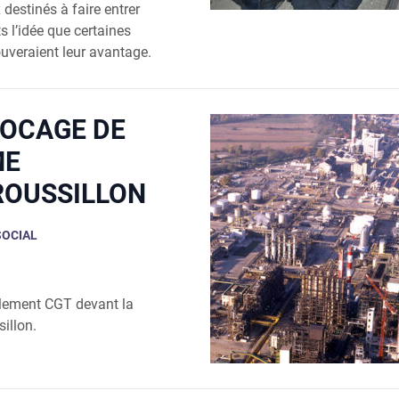
es­ti­nés à faire entrer
ts l’idée que cer­taines
ou­ve­raient leur avan­tage.
LOCAGE DE
ME
ROUSSILLON
SOCIAL
lement CGT devant la
illon.