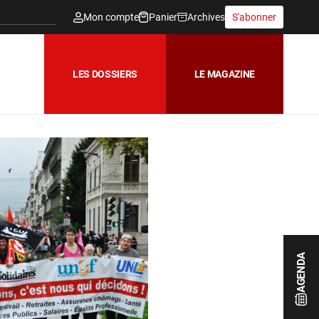
Mon compte
Panier
Archives
S'abonner
LES DOSSIERS
LE MAGAZINE
AGENDA