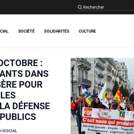
CIAL
SOCIÉTÉ
SOLIDARITÉS
CULTURE
OCTOBRE :
TANTS DANS
SÈRE POUR
 LES
 LA DÉFENSE
 PUBLICS
in
SOCIAL