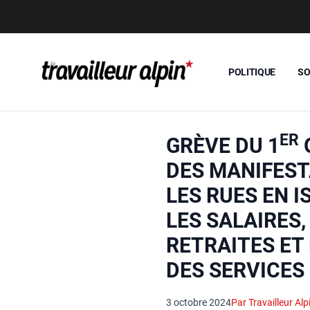
POLITIQUE
SO
ER
GRÈVE DU 1
DES MANIFES
LES RUES EN I
LES SALAIRES,
RETRAITES ET
DES SERVICES
3 octobre 2024
Par Travailleur Alp