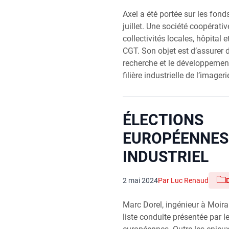
Axel a été portée sur les fon
juillet. Une société coopérativ
collectivités locales, hôpital
CGT. Son objet est d’assurer 
recherche et le développemen
filière industrielle de l’imager
ÉLECTIONS
EUROPÉENNES.
INDUSTRIEL
2 mai 2024
Par Luc Renaud
Marc Dorel, ingénieur à Moira
liste conduite présentée par l