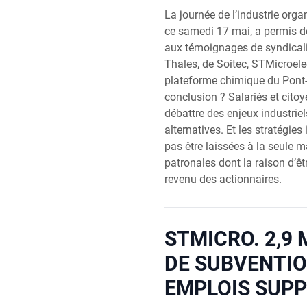
La journée de l’industrie organ
ce samedi 17 mai, a permis d
aux témoignages de syndicali
Thales, de Soitec, STMicroelec
plateforme chimique du Pont-d
conclusion ? Salariés et cito
débattre des enjeux industrie
alternatives. Et les stratégies
pas être laissées à la seule m
patronales dont la raison d’êt
revenu des actionnaires.
STMICRO. 2,9 
DE SUBVENTIO
EMPLOIS SUP