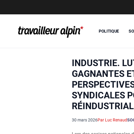
POLITIQUE
SO
INDUSTRIE. L
GAGNANTES E
PERSPECTIVE
SYNDICALES P
RÉINDUSTRIAL
30 mars 2026
Par Luc Renaud
SO