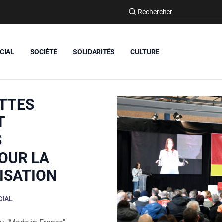
CIAL
SOCIÉTÉ
SOLIDARITÉS
CULTURE
UTTES
T
S
OUR LA
ISATION
CIAL