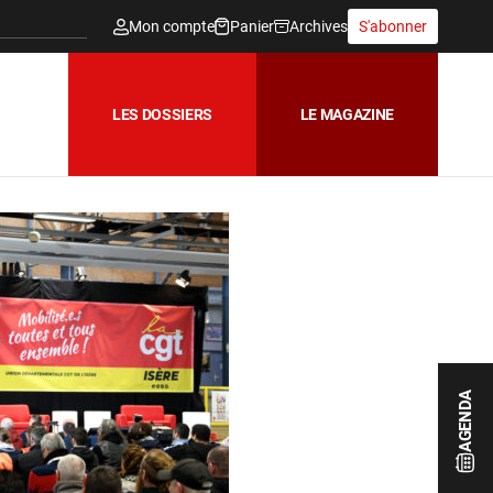
Mon compte
Panier
Archives
S'abonner
LES DOSSIERS
LE MAGAZINE
AGENDA