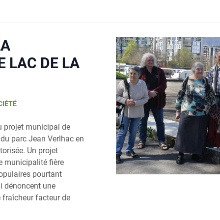
LA
E LAC DE LA
CIÉTÉ
u projet municipal de
 du parc Jean Verlhac en
torisée. Un projet
 municipalité fière
populaires pourtant
ui dénoncent une
e fraîcheur facteur de