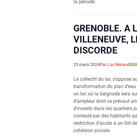
la période.
GRENOBLE. A 
VILLENEUVE, L
DISCORDE
25 mars 2024
Par Luc Renaud
SO
Le collectif du lac s’oppose a
transformation du plan d’eau
un lac où la baignade sera au
d’ampleur dont ce prévaut une
d’investir dans les quartiers 
contesté par des habitants q
restriction d’accès à un îlot d
cohésion sociale.