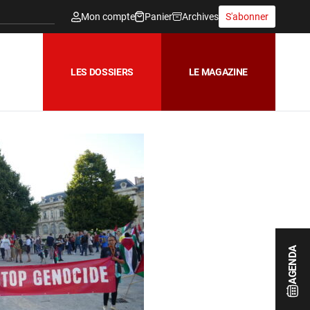
Mon compte
Panier
Archives
S'abonner
LES DOSSIERS
LE MAGAZINE
AGENDA