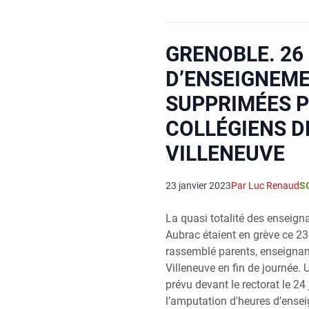
GRENOBLE. 26
D’ENSEIGNEM
SUPPRIMÉES P
COLLÉGIENS D
VILLENEUVE
23 janvier 2023
Par Luc Renaud
S
La quasi totalité des enseign
Aubrac étaient en grève ce 23
rassemblé parents, enseignant
Villeneuve en fin de journée.
prévu devant le rectorat le 24
l’amputation d'heures d’ense