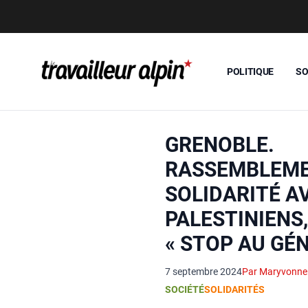
POLITIQUE
SO
GRENOBLE.
RASSEMBLEME
SOLIDARITÉ A
PALESTINIENS,
« STOP AU GÉN
7 septembre 2024
Par Maryvonne
SOCIÉTÉ
SOLIDARITÉS