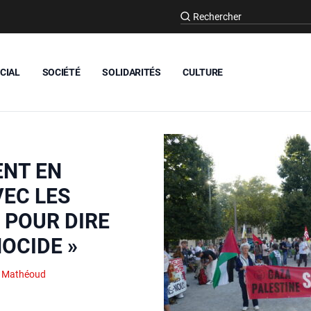
CIAL
SOCIÉTÉ
SOLIDARITÉS
CULTURE
NT EN
VEC LES
 POUR DIRE
OCIDE »
 Mathéoud