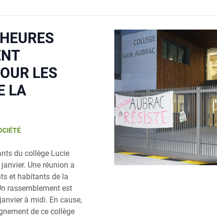
 HEURES
ENT
OUR LES
E LA
OCIÉTÉ
ants du collège Lucie
 janvier. Une réunion a
s et habitants de la
 Un rassemblement est
 janvier à midi. En cause,
ignement de ce collège