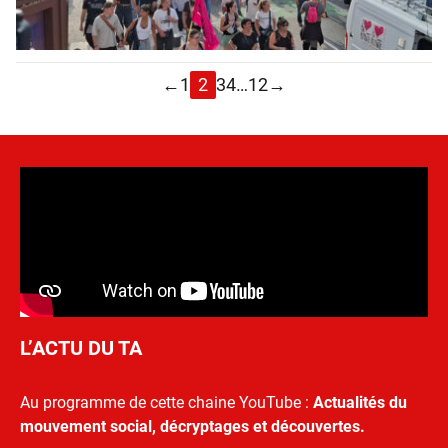
←
1
2
3
4
…
12
→
L’ACTU DU TA
Au programme de cette chaine YouTube :
Actualités du
mouvement social, décryptages et découvertes.