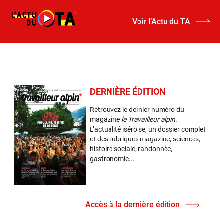
Voir l’Actu du TA
DERNIÈRE ÉDITION
Retrouvez le dernier numéro du
magazine
le Travailleur alpin
.
L’actualité iséroise, un dossier complet
et des rubriques magazine, sciences,
histoire sociale, randonnée,
gastronomie...
Accès à la dernière édition