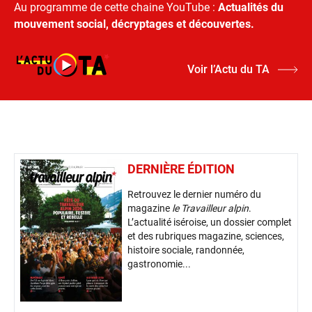
Au programme de cette chaine YouTube :
Actualités du
mouvement social, décryptages et découvertes.
Voir l’Actu du TA
DERNIÈRE ÉDITION
Retrouvez le dernier numéro du
magazine
le Travailleur alpin
.
L’actualité iséroise, un dossier complet
et des rubriques magazine, sciences,
histoire sociale, randonnée,
gastronomie...