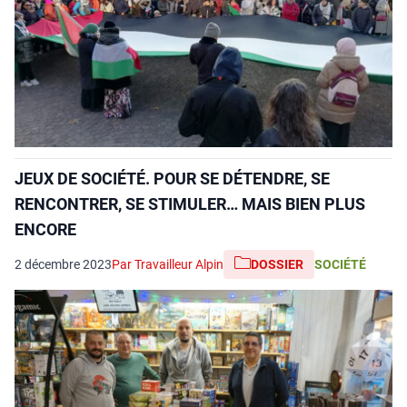
JEUX DE SOCIÉTÉ. POUR SE DÉTENDRE, SE
RENCONTRER, SE STIMULER… MAIS BIEN PLUS
ENCORE
2 décembre 2023
Par Travailleur Alpin
DOSSIER
SOCIÉTÉ