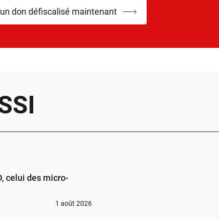
 un don défiscalisé maintenant
SSI
 celui des micro-
1 août 2026