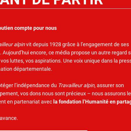
outien compte pour nous
illeur alpin
vit depuis 1928 grâce à l’engagement de ses
. Aujourd’hui encore, ce média propose un autre regard s
 vos luttes, vos aspirations. Une voix unique dans la pres
mation départementale.
otéger l’indépendance du
Travailleur alpin
, assurer son
pement, vos dons nous sont précieux – nous assurons le
ent en partenariat avec
la fondation l’Humanité en parta
’avance.