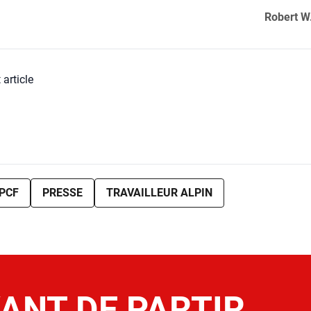
Robert W
 article
PCF
PRESSE
TRAVAILLEUR ALPIN
ANT DE PARTIR