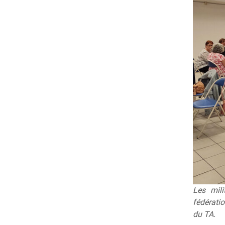
Les mil
fédératio
du TA.