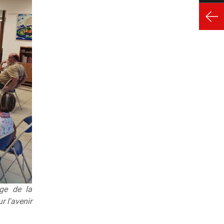
ge de la
r l'avenir