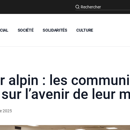
CIAL
SOCIÉTÉ
SOLIDARITÉS
CULTURE
ur alpin : les commun
sur l’avenir de leur 
e 2025