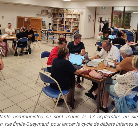
itants communistes se sont réunis le 17 septembre au siè
n, rue Émile-Gueymard, pour lancer le cycle de débats internes su