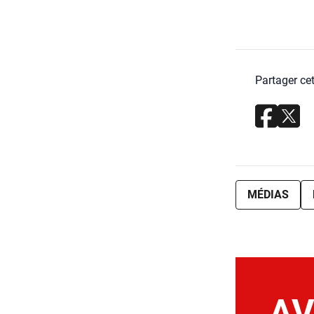
Partager cet
MÉDIAS
AV