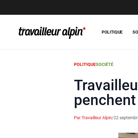
POLITIQUE
SO
POLITIQUE
SOCIÉTÉ
Travaille
penchent 
Par Travailleur Alpin
/
22 septembr