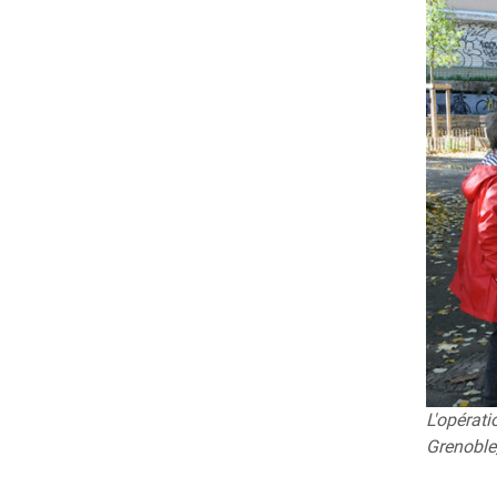
L'opérat
Grenoble