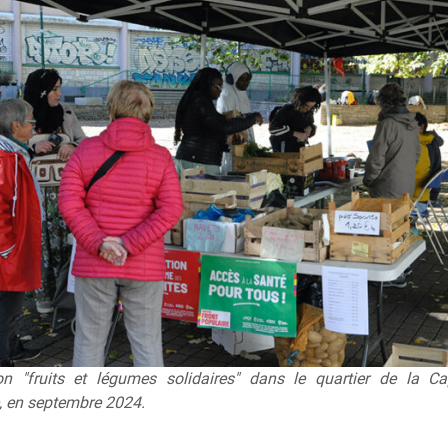
ion "fruits et légumes solidaires" dans le quartier de la C
, en septembre 2024.