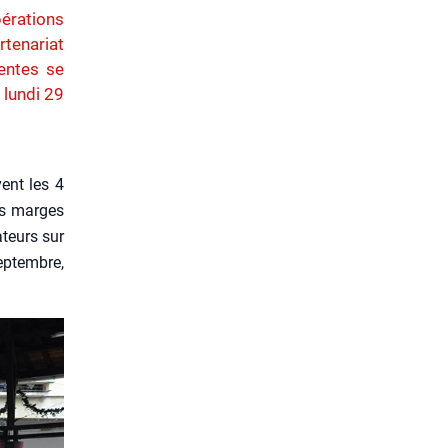
érations
rtenariat
entes se
 lundi 29
ent les 4
les marges
­teurs sur
ep­tembre,