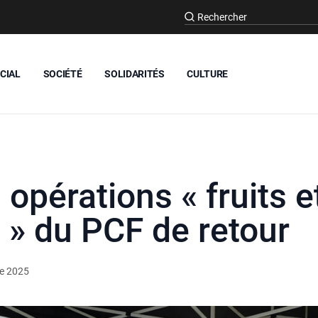
CIAL
SOCIÉTÉ
SOLIDARITÉS
CULTURE
s opérations « fruits 
s » du PCF de retour
e 2025