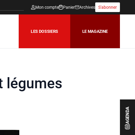
Mon compte
Panier
Archives
S'abonner
LES DOSSIERS
LE MAGAZINE
et légumes
AGENDA