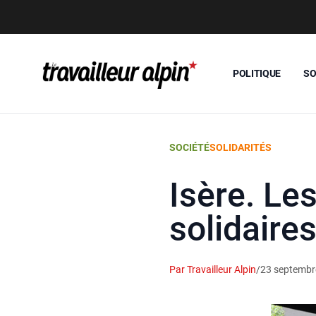
POLITIQUE
SO
SOCIÉTÉ
SOLIDARITÉS
Isère. Le
solidaire
Par Travailleur Alpin
/
23 septembr