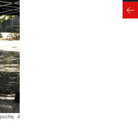
apuche, à