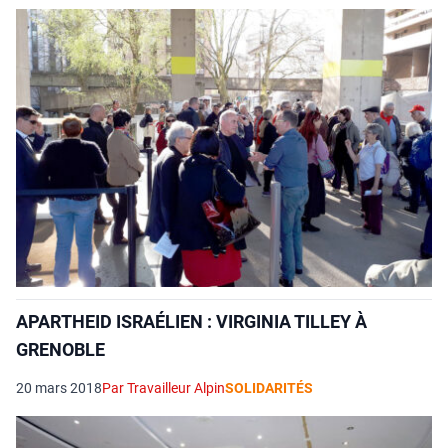
APARTHEID ISRAÉLIEN : VIRGINIA TILLEY À
GRENOBLE
20 mars 2018
Par Travailleur Alpin
SOLIDARITÉS