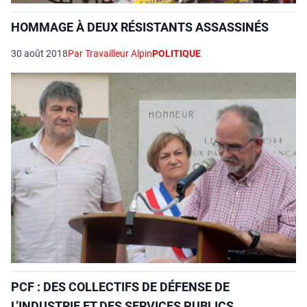
HOMMAGE À DEUX RÉSISTANTS ASSASSINÉS
30 août 2018
Par Travailleur Alpin
POLITIQUE
PCF : DES COLLECTIFS DE DÉFENSE DE
L’INDUSTRIE ET DES SERVICES PUBLICS