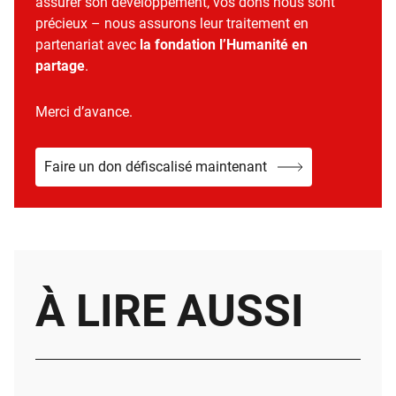
assurer son développement, vos dons nous sont
précieux – nous assurons leur traitement en
partenariat avec
la fondation l’Humanité en
partage
.
Merci d’avance.
Faire un don défiscalisé maintenant
À LIRE AUSSI