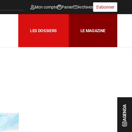
Mon compte
Panier
Archives
S'abonner
LES DOSSIERS
LE MAGAZINE
AGENDA