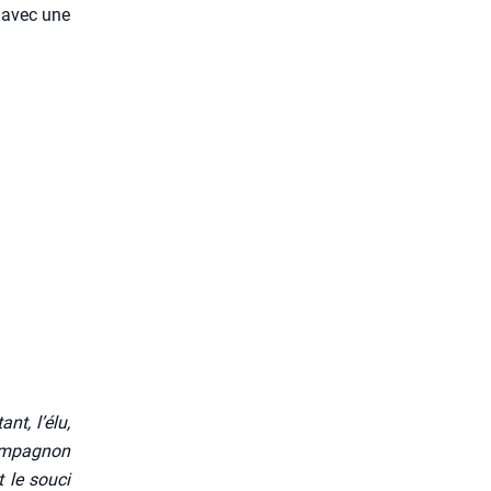
, avec une
nt, l’é­lu,
om­pa­gnon
 le sou­ci