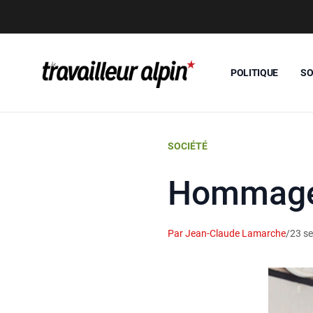
POLITIQUE
SO
SOCIÉTÉ
Hommage 
Par Jean-Claude Lamarche
/
23 s