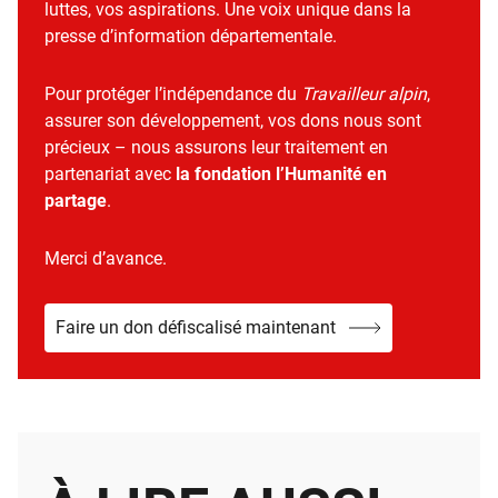
luttes, vos aspirations. Une voix unique dans la
presse d’information départementale.
Pour protéger l’indépendance du
Travailleur alpin
,
assurer son développement, vos dons nous sont
précieux – nous assurons leur traitement en
partenariat avec
la fondation l’Humanité en
partage
.
Merci d’avance.
Faire un don défiscalisé maintenant