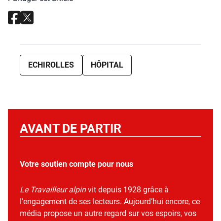
ECHIROLLES
HÔPITAL
AVANT DE PARTIR
Votre soutien compte pour nous
Le Travailleur alpin
vit depuis 1928 grâce à
l’engagement de ses lecteurs. Aujourd’hui encore, ce
média propose un autre regard sur vos espoirs, vos