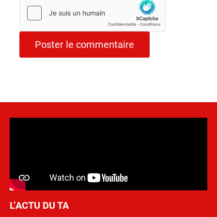
L’ACTU DU TA