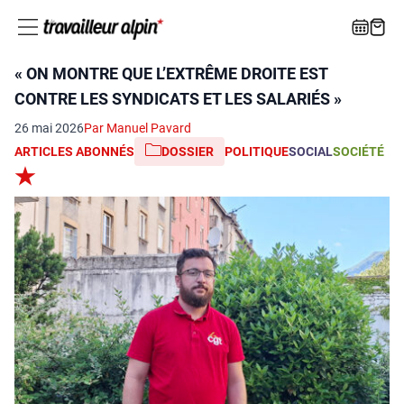
« ON MONTRE QUE L’EXTRÊME DROITE EST
CONTRE LES SYNDICATS ET LES SALARIÉS »
26 mai 2026
Par Manuel Pavard
ARTICLES ABONNÉS
DOSSIER
POLITIQUE
SOCIAL
SOCIÉTÉ