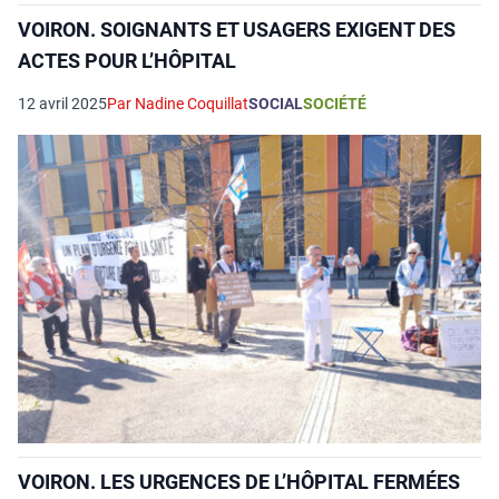
VOIRON. SOIGNANTS ET USAGERS EXIGENT DES
ACTES POUR L’HÔPITAL
12 avril 2025
Par Nadine Coquillat
SOCIAL
SOCIÉTÉ
VOIRON. LES URGENCES DE L’HÔPITAL FERMÉES