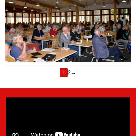
1
2
→