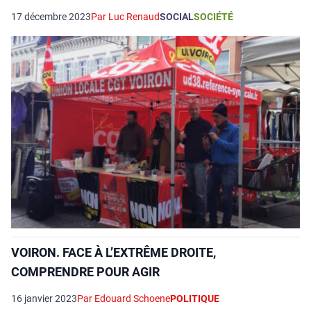
17 décembre 2023
Par Luc Renaud
SOCIAL
SOCIÉTÉ
VOIRON. FACE À L’EXTRÊME DROITE,
COMPRENDRE POUR AGIR
16 janvier 2023
Par Edouard Schoene
POLITIQUE