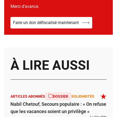
Merci d’avance.
Faire un don défiscalisé maintenant
À LIRE AUSSI
ARTICLES ABONNÉS
DOSSIER
SOLIDARITÉS
Nabil Chetouf, Secours populaire : « On refuse
que les vacances soient un privilège »