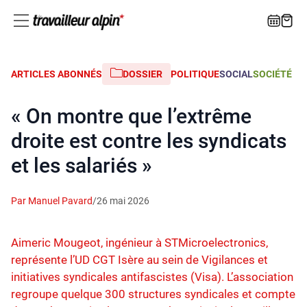
ARTICLES ABONNÉS
DOSSIER
POLITIQUE
SOCIAL
SOCIÉTÉ
« On montre que l’extrême
droite est contre les syndicats
et les salariés »
Par Manuel Pavard
/
26 mai 2026
Aimeric Mougeot, ingénieur à STMicroelectronics,
représente l’UD CGT Isère au sein de Vigilances et
initiatives syndicales antifascistes (Visa). L’association
regroupe quelque 300 structures syndicales et compte