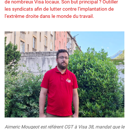
de nombreux Visa locaux. Son but principal ? Outiller
les syndicats afin de lutter contre l’implantation de
l’extrême droite dans le monde du travail.
Aimeric Mougeot est référent CGT à Visa 38, mandat que le