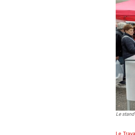
Le stand 
Le Trava