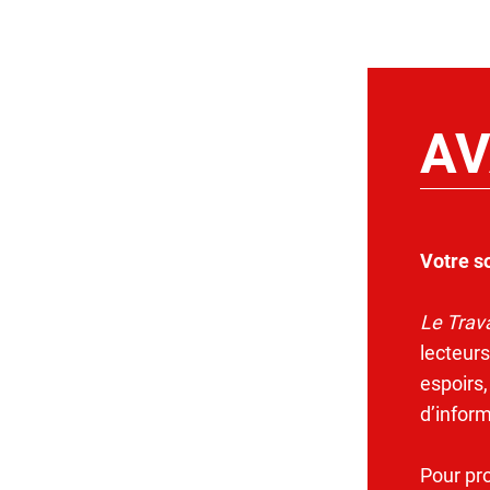
AV
Votre s
Le Trava
lecteurs
espoirs,
d’infor
Pour pr