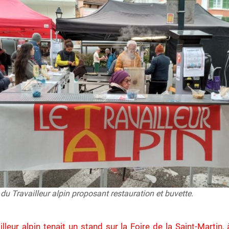
du Travailleur alpin proposant restauration et buvette.
illeur alpin tenait un stand sur la Foire de la Saint-Martin, 