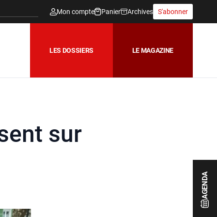
Mon compte
Panier
Archives
S'abonner
LES DOSSIERS
LE MAGAZINE
ésent sur
AGENDA