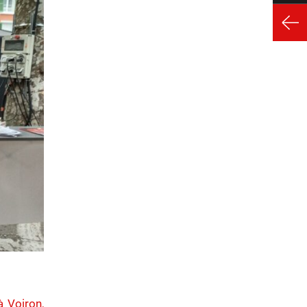
à Voiron,