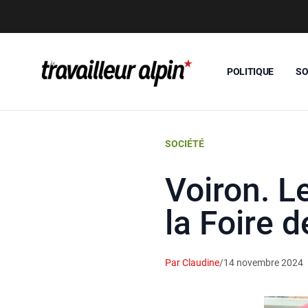
POLITIQUE
SO
SOCIÉTÉ
Voiron. Le
la Foire d
Par Claudine
/
14 novembre 2024