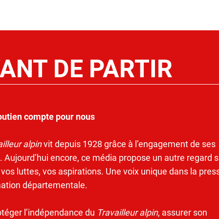
ANT DE PARTIR
outien compte pour nous
illeur alpin
vit depuis 1928 grâce à l’engagement de ses
. Aujourd’hui encore, ce média propose un autre regard s
 vos luttes, vos aspirations. Une voix unique dans la pres
mation départementale.
otéger l’indépendance du
Travailleur alpin
, assurer son