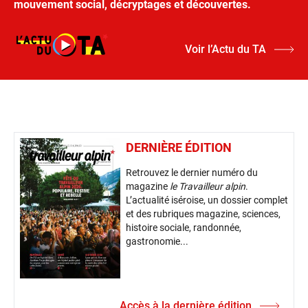
mouvement social, décryptages et découvertes.
Voir l’Actu du TA
DERNIÈRE ÉDITION
Retrouvez le dernier numéro du
magazine
le Travailleur alpin
.
L’actualité iséroise, un dossier complet
et des rubriques magazine, sciences,
histoire sociale, randonnée,
gastronomie...
Accès à la dernière édition