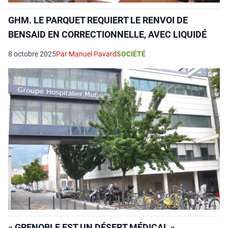
GHM. LE PARQUET REQUIERT LE RENVOI DE
BENSAID EN CORRECTIONNELLE, AVEC LIQUIDÉ
8 octobre 2025
Par Manuel Pavard
SOCIÉTÉ
« GRENOBLE EST UN DÉSERT MÉDICAL »