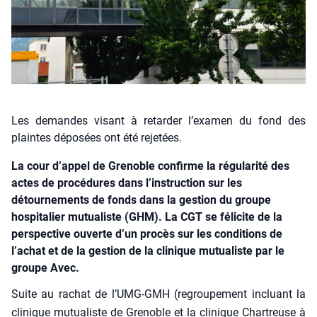
Les demandes visant à retarder l’examen du fond des
plaintes déposées ont été rejetées.
La cour d’appel de Grenoble confirme la régularité des
actes de procédures dans l’instruction sur les
détournements de fonds dans la gestion du groupe
hospitalier mutualiste (GHM). La CGT se félicite de la
perspective ouverte d’un procès sur les conditions de
l’achat et de la gestion de la clinique mutualiste par le
groupe Avec.
Suite au rachat de l’UMG-GMH (regrou­pe­ment incluant la
cli­nique mutua­liste de Gre­noble et la cli­nique Char­treuse à