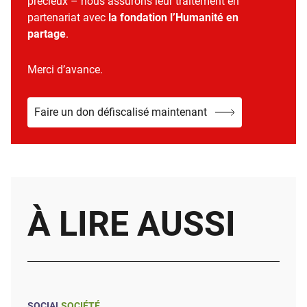
précieux – nous assurons leur traitement en
partenariat avec
la fondation l’Humanité en
partage
.
Merci d’avance.
Faire un don défiscalisé maintenant
À LIRE AUSSI
SOCIAL
SOCIÉTÉ