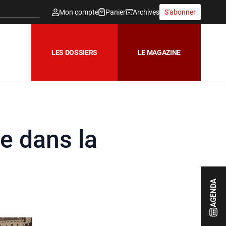
Mon compte
Panier
Archives
S'abonner
LES DOSSIERS
LE MAGAZINE
e dans la
AGENDA