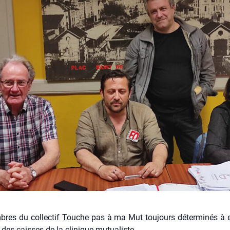
res du collectif Touche pas à ma Mut toujours déterminés à
e des caisses de la clinique mutualiste.