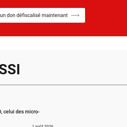
 un don défiscalisé maintenant
SSI
 celui des micro-
1 août 2026