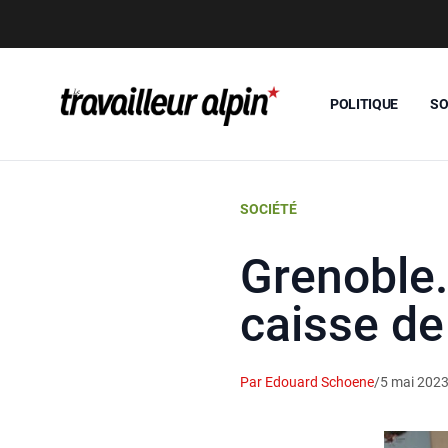
POLITIQUE
SO
SOCIÉTÉ
Grenoble.
caisse de
Par Edouard Schoene
/
5 mai 202