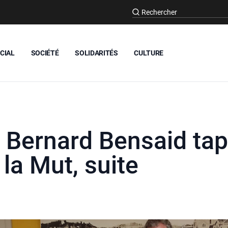
CIAL
SOCIÉTÉ
SOLIDARITÉS
CULTURE
 Bernard Bensaid tap
 la Mut, suite
3