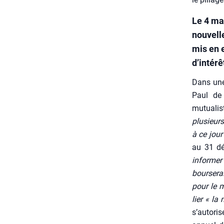
Le 4 mai
nouvell
mis en 
d’intérê
Dans une 
Paul de 
mutua­lis
plu­sieur
à ce jour
au 31 dé
infor­mer
bour­se­r
pour le m
lier « la
s’autoris