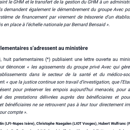
aint le GHM et le trans­fert de la ges­tion du GHM à un admi­nis­tra
. Ils demandent éga­le­ment le démem­bre­ment du groupe Avec po
s­tème de finan­ce­ment par vire­ment de tré­so­re­rie d’un éta­blis
is en place à l’échelle natio­nale par Ber­nard Ben­said ».
rlementaires s’adressent au ministère
 huit par­le­men­taires (*) publiaient une lettre ouverte au mini
our dénon­cer
« les agis­se­ments du groupe pri­vé Avec qui gèr
a­blis­se­ments dans le sec­teur de la san­té et du médi­co-soc
ent
« que la jus­tice conti­nue son tra­vail d’investigation, que l’Et
­sent pour pré­ser­ver les empois aujourd’hui mena­cés, pour as
­té des pres­ta­tions déli­vrées auprès des béné­fi­ciaires et po
et béné­fi­ciaires ne se retrouvent pas à leur tour direc­te­ment im
pour compte ».
r­tin (LFI-Nupes Isère), Chris­tophe Nae­ga­len (LIOT Vosges), Hubert Wul­fran