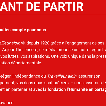
ANT DE PARTIR
outien compte pour nous
illeur alpin
vit depuis 1928 grâce à l’engagement de ses
. Aujourd’hui encore, ce média propose un autre regard s
 vos luttes, vos aspirations. Une voix unique dans la pres
mation départementale.
otéger l’indépendance du
Travailleur alpin
, assurer son
pement, vos dons nous sont précieux – nous assurons le
ent en partenariat avec
la fondation l’Humanité en parta
’avance.