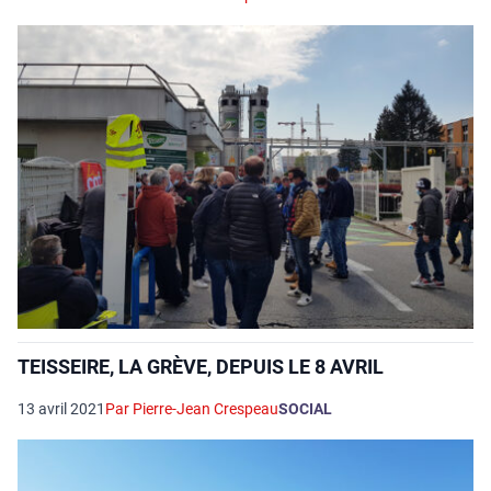
TEISSEIRE, LA GRÈVE, DEPUIS LE 8 AVRIL
13 avril 2021
Par Pierre-Jean Crespeau
SOCIAL