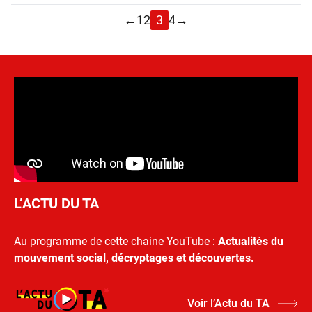
←
1
2
3
4
→
L’ACTU DU TA
Au programme de cette chaine YouTube :
Actualités du
mouvement social, décryptages et découvertes.
Voir l’Actu du TA