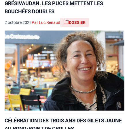
GRÉSIVAUDAN. LES PUCES METTENT LES
BOUCHÉES DOUBLES
2 octobre 2022
Par Luc Renaud
DOSSIER
CÉLÉBRATION DES TROIS ANS DES GILETS JAUNE
AU ROND-POINT DE CROLLES