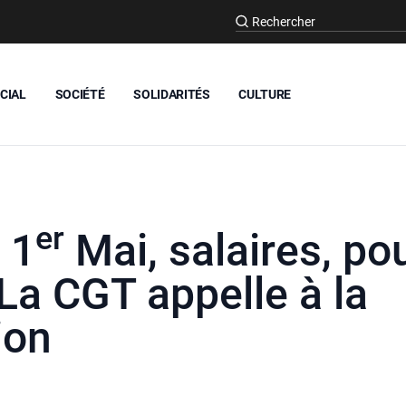
CIAL
SOCIÉTÉ
SOLIDARITÉS
CULTURE
er
 1
Mai, salaires, po
La CGT appelle à la
ion