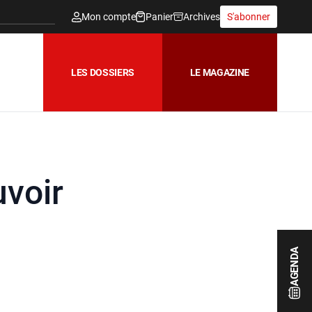
Mon compte
Panier
Archives
S'abonner
LES DOSSIERS
LE MAGAZINE
uvoir
AGENDA