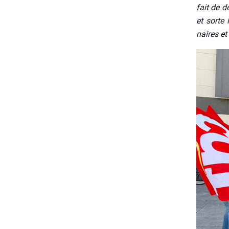
fait de d
et sorte 
naires et 