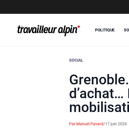
POLITIQUE
SO
SOCIAL
Grenoble.
d’achat… 
mobilisat
Par Manuel Pavard
/
17 juin 2026