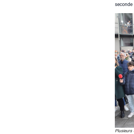
seconde bl
Plu­sieurs 