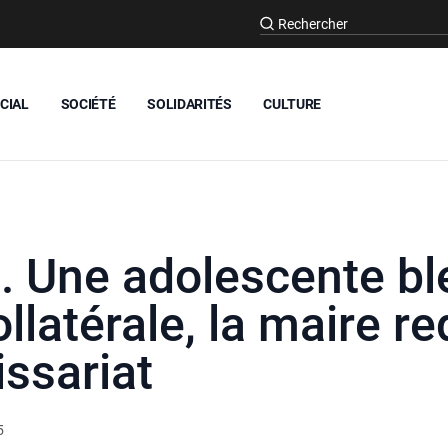
CIAL
SOCIÉTÉ
SOLIDARITÉS
CULTURE
s. Une adolescente bl
ollatérale, la maire 
ssariat
5