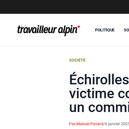
POLITIQUE
SO
SOCIÉTÉ
Échirolle
victime c
un commi
Par Manuel Pavard
/
6 janvier 202