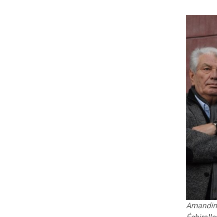
Amandine