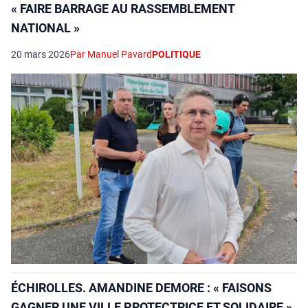
« FAIRE BARRAGE AU RASSEMBLEMENT
NATIONAL »
20 mars 2026
Par Manuel Pavard
POLITIQUE
ÉCHIROLLES. AMANDINE DEMORE : « FAISONS
GAGNER UNE VILLE PROTECTRICE ET SOLIDAIRE »