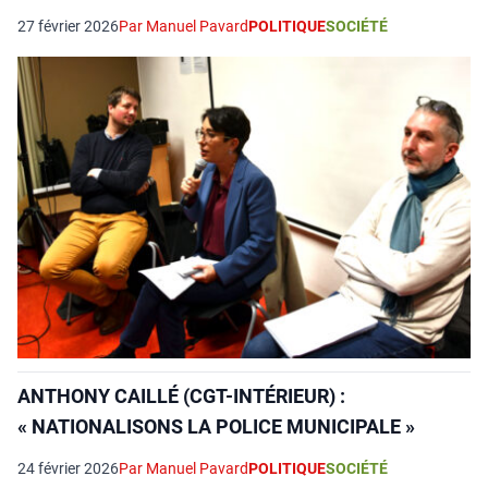
27 février 2026
Par Manuel Pavard
POLITIQUE
SOCIÉTÉ
ANTHONY CAILLÉ (CGT-INTÉRIEUR) :
« NATIONALISONS LA POLICE MUNICIPALE »
24 février 2026
Par Manuel Pavard
POLITIQUE
SOCIÉTÉ