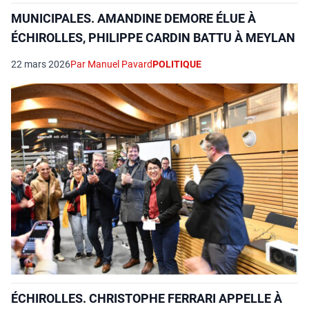
MUNICIPALES. AMANDINE DEMORE ÉLUE À
ÉCHIROLLES, PHILIPPE CARDIN BATTU À MEYLAN
22 mars 2026
Par Manuel Pavard
POLITIQUE
ÉCHIROLLES. CHRISTOPHE FERRARI APPELLE À