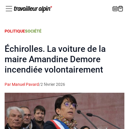
POLITIQUE
SOCIÉTÉ
Échirolles. La voiture de la
maire Amandine Demore
incendiée volontairement
Par Manuel Pavard
/
2 février 2026