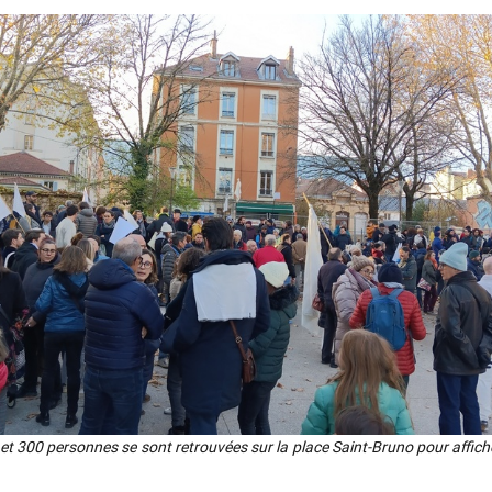
et 300 per­sonnes se sont retrou­vées sur la place Saint-Bru­no pour affi­che