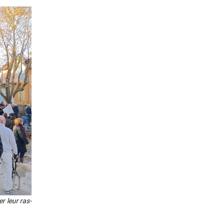
r leur ras-