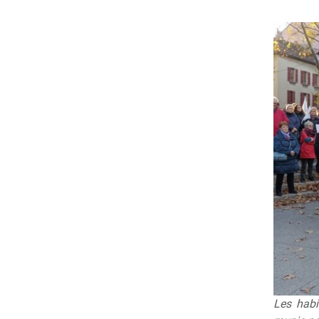
Les habi