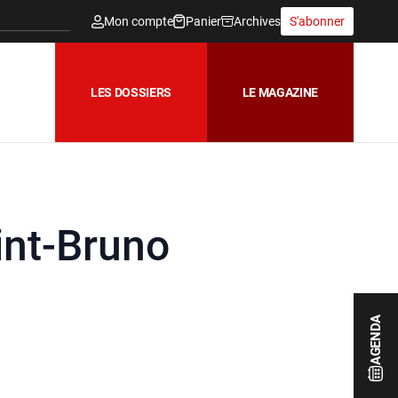
Mon compte
Panier
Archives
S'abonner
LES DOSSIERS
LE MAGAZINE
int-Bruno
AGENDA