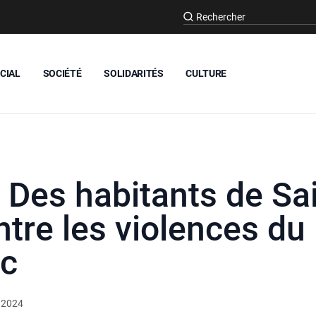
CIAL
SOCIÉTÉ
SOLIDARITÉS
CULTURE
 Des habitants de Sa
ntre les violences du
ic
 2024