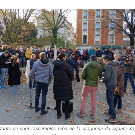
tants se sont rassemblés près de la dragonne du square Sai