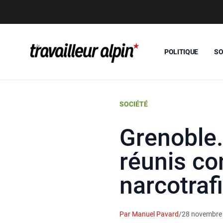
POLITIQUE
SO
SOCIÉTÉ
Grenoble.
réunis co
narcotraf
Par Manuel Pavard
/
28 novembre