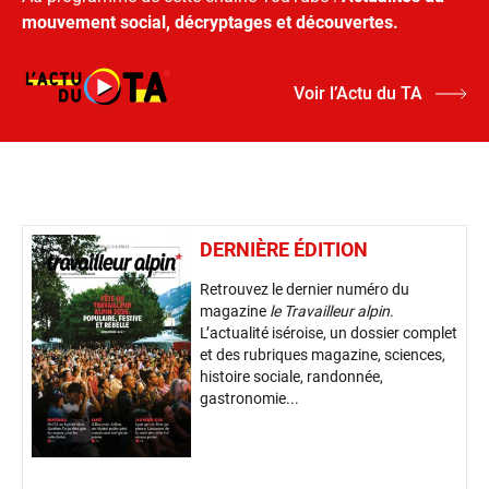
mouvement social, décryptages et découvertes.
Voir l’Actu du TA
DERNIÈRE ÉDITION
Retrouvez le dernier numéro du
magazine
le Travailleur alpin
.
L’actualité iséroise, un dossier complet
et des rubriques magazine, sciences,
histoire sociale, randonnée,
gastronomie...