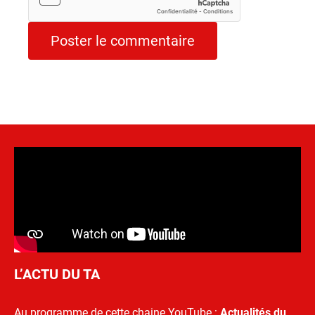
L’ACTU DU TA
Au programme de cette chaine YouTube :
Actualités du