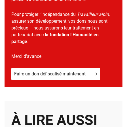
Pour protéger l’indépendance du
Travailleur alpin
,
assurer son développement, vos dons nous sont
précieux – nous assurons leur traitement en
partenariat avec
la fondation l’Humanité en
partage
.
Merci d’avance.
Faire un don défiscalisé maintenant
À LIRE AUSSI