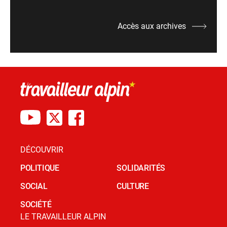
Accès aux archives
DÉCOUVRIR
POLITIQUE
SOLIDARITÉS
SOCIAL
CULTURE
SOCIÉTÉ
LE TRAVAILLEUR ALPIN