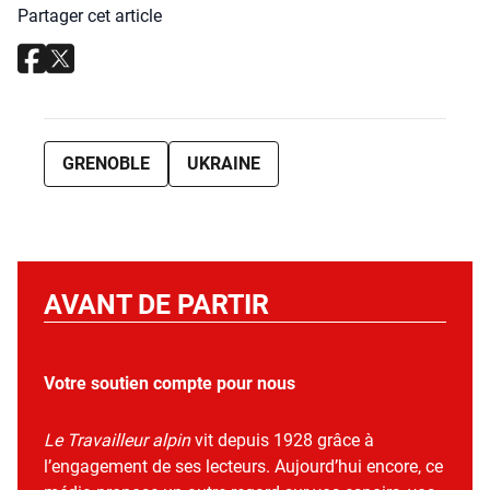
Partager cet article
GRENOBLE
UKRAINE
AVANT DE PARTIR
Votre soutien compte pour nous
Le Travailleur alpin
vit depuis 1928 grâce à
l’engagement de ses lecteurs. Aujourd’hui encore, ce