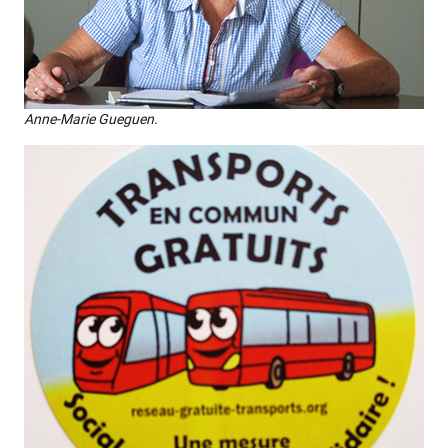
Anne-Marie Gue­guen.