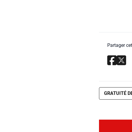
Partager cet
GRATUITÉ D