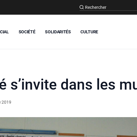
CIAL
SOCIÉTÉ
SOLIDARITÉS
CULTURE
té s’invite dans les m
e 2019