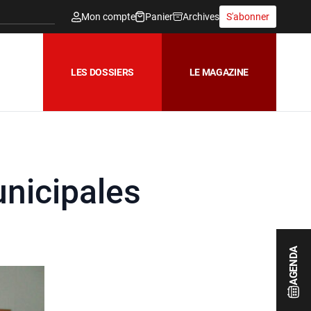
Mon compte
Panier
Archives
S'abonner
LES DOSSIERS
LE MAGAZINE
unicipales
AGENDA