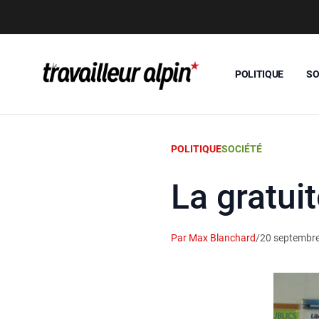
POLITIQUE
SO
POLITIQUE
SOCIÉTÉ
La gratui
Par Max Blanchard
/
20 septembr