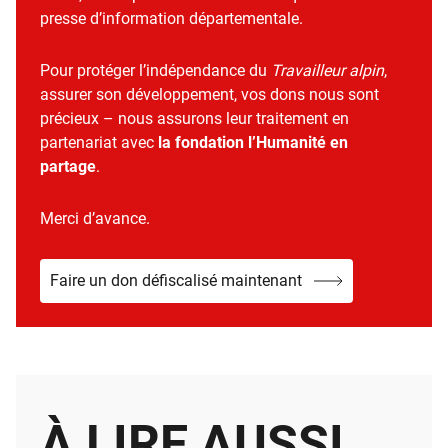
presse d’information départementale.
Pour protéger l’indépendance du
Travailleur alpin
,
assurer son développement, vos dons nous sont
précieux – nous assurons leur traitement en
partenariat avec
la fondation l’Humanité en
partage
.
Merci d’avance.
Faire un don défiscalisé maintenant
À LIRE AUSSI