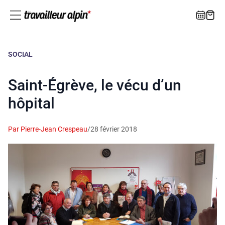
SOCIAL
Saint-Égrève, le vécu d’un
hôpital
Par Pierre-Jean Crespeau
/
28 février 2018