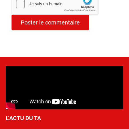
L’ACTU DU TA