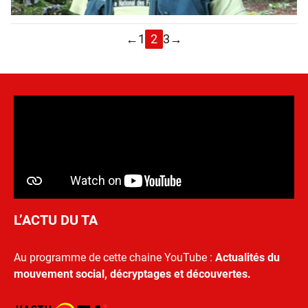
←
1
2
3
→
L’ACTU DU TA
Au programme de cette chaine YouTube :
Actualités du
mouvement social, décryptages et découvertes.