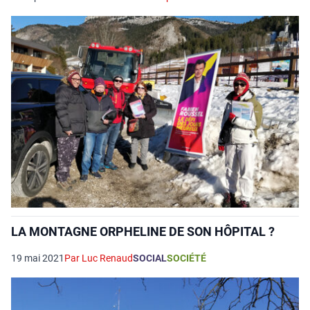
LA MONTAGNE ORPHELINE DE SON HÔPITAL ?
19 mai 2021
Par Luc Renaud
SOCIAL
SOCIÉTÉ