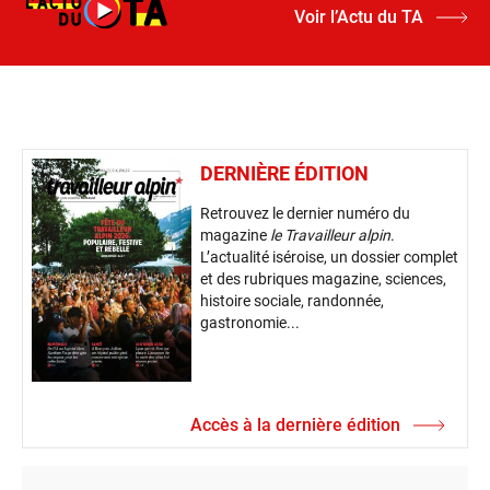
Voir l’Actu du TA
DERNIÈRE ÉDITION
Retrouvez le dernier numéro du
magazine
le Travailleur alpin
.
L’actualité iséroise, un dossier complet
et des rubriques magazine, sciences,
histoire sociale, randonnée,
gastronomie...
Accès à la dernière édition