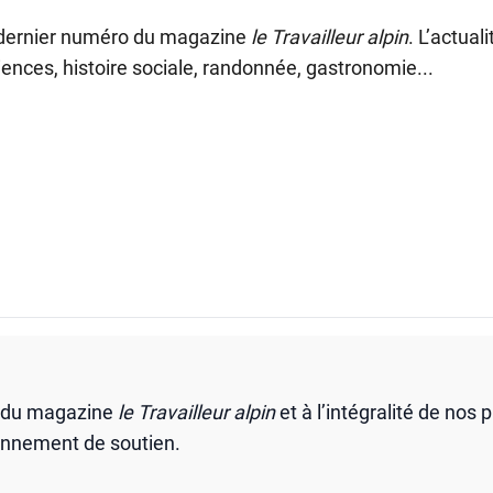
 dernier numéro du magazine
le Travailleur alpin
. L’actual
ences, histoire sociale, randonnée, gastronomie...
s du magazine
le Travailleur alpin
et à l’intégralité de nos 
onnement de soutien.