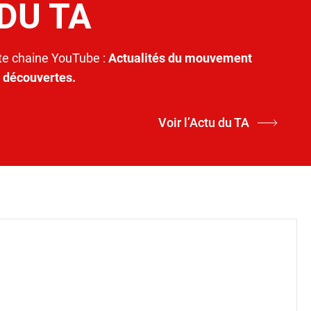
 DU TA
e chaine YouTube :
Actualités du mouvement
t découvertes.
Voir l’Actu du TA