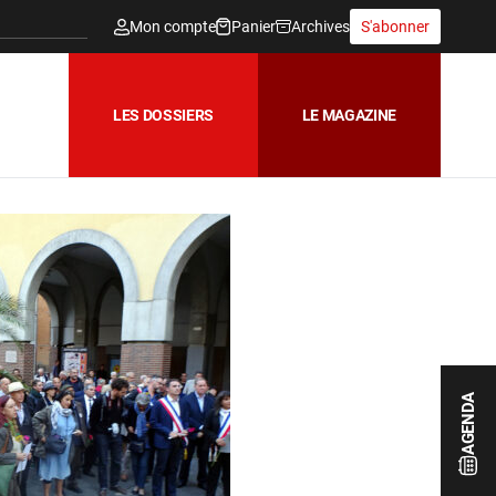
Mon compte
Panier
Archives
S'abonner
LES DOSSIERS
LE MAGAZINE
AGENDA