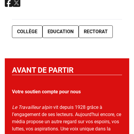
COLLÈGE
EDUCATION
RECTORAT
AVANT DE PARTIR
Votre soutien compte pour nous
Le Travailleur alpin
vit depuis 1928 grâce à
l’engagement de ses lecteurs. Aujourd’hui encore, ce
média propose un autre regard sur vos espoirs, vos
luttes, vos aspirations. Une voix unique dans la