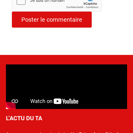
L’ACTU DU TA