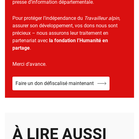
presse d’information départementale.
Pour protéger l’indépendance du
Travailleur alpin
,
assurer son développement, vos dons nous sont
précieux – nous assurons leur traitement en
partenariat avec
la fondation l’Humanité en
partage
.
Merci d’avance.
Faire un don défiscalisé maintenant
À LIRE AUSSI