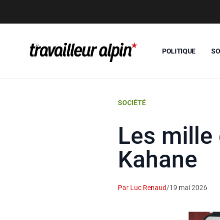
POLITIQUE
SO
SOCIÉTÉ
Les mille
Kahane
Par Luc Renaud
/
19 mai 2026