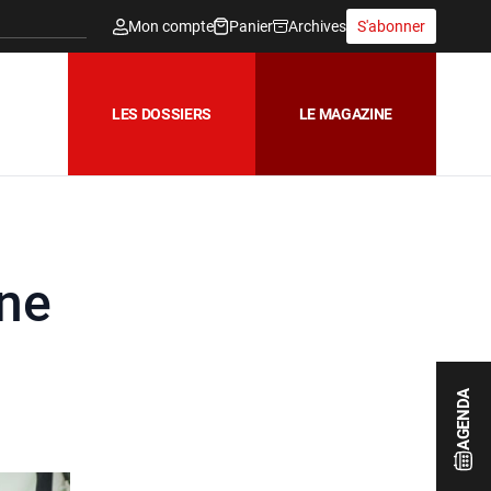
Mon compte
Panier
Archives
S'abonner
LES DOSSIERS
LE MAGAZINE
ine
AGENDA