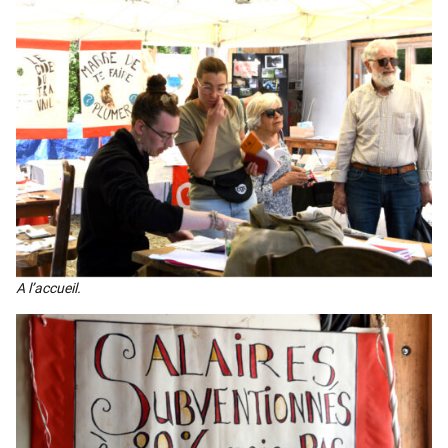
A l’ac­cueil.