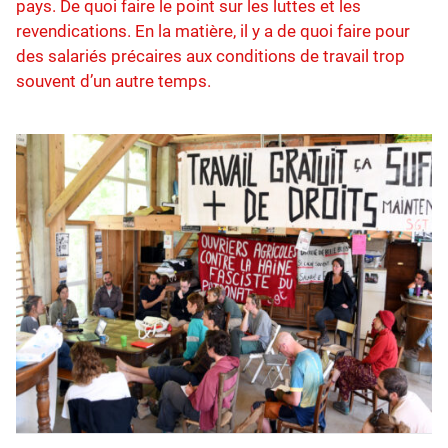
pays. De quoi faire le point sur les luttes et les
revendications. En la matière, il y a de quoi faire pour
des salariés précaires aux conditions de travail trop
souvent d’un autre temps.