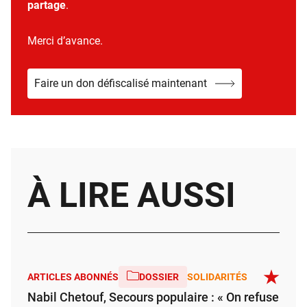
partage
.
Merci d’avance.
Faire un don défiscalisé maintenant
À LIRE AUSSI
ARTICLES ABONNÉS
DOSSIER
SOLIDARITÉS
Nabil Chetouf, Secours populaire : « On refuse