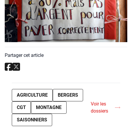
Partager cet article
AGRICULTURE
BERGERS
Voir les
CGT
MONTAGNE
dossiers
SAISONNIERS