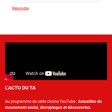
Répondre
L’ACTU DU TA
Au programme de cette chaine YouTube :
Actualités du
mouvement social, décryptages et découvertes.