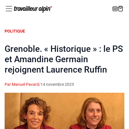
POLITIQUE
Grenoble. « Historique » : le PS
et Amandine Germain
rejoignent Laurence Ruffin
Par Manuel Pavard
/
14 novembre 2025