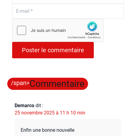
Commentaire
/span>
Demarco
dit :
25 novembre 2025 à 11 h 10 min
Enfin une bonne nou­velle