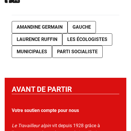
AMANDINE GERMAIN
GAUCHE
LAURENCE RUFFIN
LES ÉCOLOGISTES
MUNICIPALES
PARTI SOCIALISTE
AVANT DE PARTIR
Votre soutien compte pour nous
Le Travailleur alpin
vit depuis 1928 grâce à