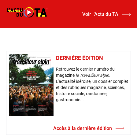
Voir l’Actu du TA
DERNIÈRE ÉDITION
Retrouvez le dernier numéro du
magazine
le Travailleur alpin
.
L’actualité iséroise, un dossier complet
et des rubriques magazine, sciences,
histoire sociale, randonnée,
gastronomie...
Accès à la dernière édition