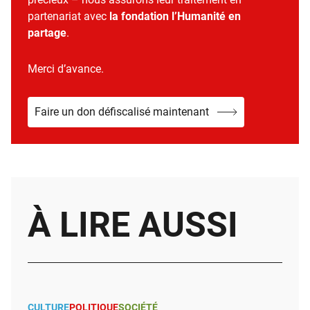
partenariat avec
la fondation l’Humanité en
partage
.
Merci d’avance.
Faire un don défiscalisé maintenant
À LIRE AUSSI
CULTURE
POLITIQUE
SOCIÉTÉ