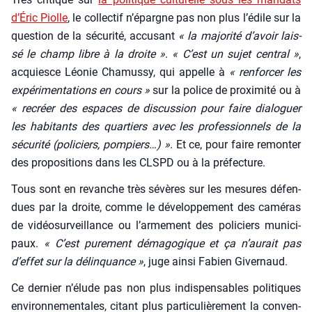
d’É­ric Piolle
, le col­lec­tif n’é­pargne pas non plus l’é­dile sur la
ques­tion de la sécu­ri­té, accu­sant
« la majo­ri­té d’a­voir lais­
sé le champ libre à la droite »
.
« C’est un sujet cen­tral »
,
acquiesce Léo­nie Cha­mus­sy, qui appelle à
« ren­for­cer les
expé­ri­men­ta­tions en cours »
sur la police de proxi­mi­té ou à
« recréer des espaces de dis­cus­sion pour faire dia­lo­guer
les habi­tants des quar­tiers avec les pro­fes­sion­nels de la
sécu­ri­té (poli­ciers, pom­piers…) »
. Et ce, pour faire remon­ter
des pro­po­si­tions dans les CLSPD ou à la pré­fec­ture.
Tous sont en revanche très sévères sur les mesures défen­
dues par la droite, comme le déve­lop­pe­ment des camé­ras
de vidéo­sur­veillance ou l’ar­me­ment des poli­ciers muni­ci­
paux.
« C’est pure­ment déma­go­gique et ça n’au­rait pas
d’ef­fet sur la délin­quance »
, juge ain­si Fabien Giver­naud.
Ce der­nier n’é­lude pas non plus indis­pen­sables poli­tiques
envi­ron­ne­men­tales, citant plus par­ti­cu­liè­re­ment la conven­