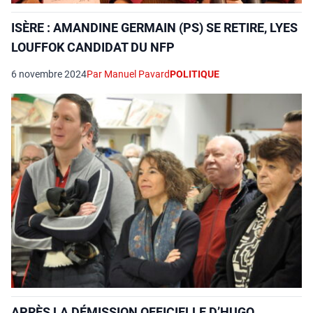
ISÈRE : AMANDINE GERMAIN (PS) SE RETIRE, LYES
LOUFFOK CANDIDAT DU NFP
6 novembre 2024
Par Manuel Pavard
POLITIQUE
APRÈS LA DÉMISSION OFFICIELLE D’HUGO