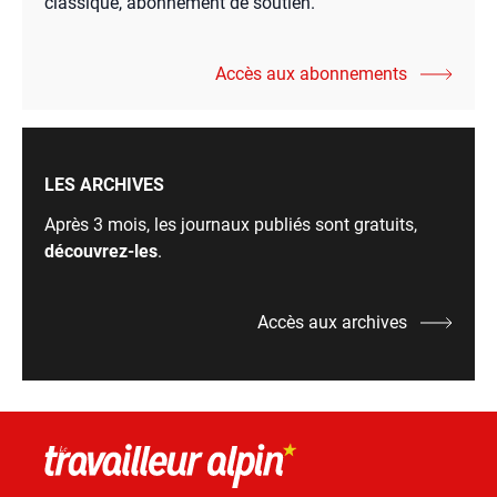
classique, abonnement de soutien.
Accès aux abonnements
LES ARCHIVES
Après 3 mois, les journaux publiés sont gratuits,
découvrez-les
.
Accès aux archives