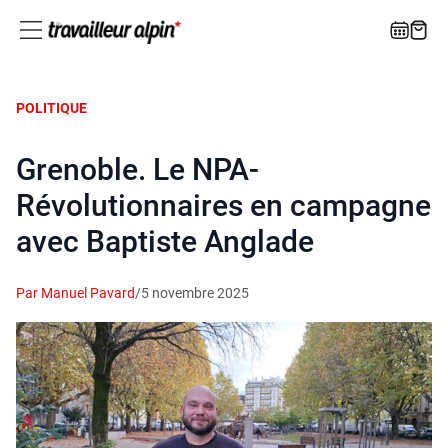
POLITIQUE
Grenoble. Le NPA-
Révolutionnaires en campagne
avec Baptiste Anglade
Par Manuel Pavard
/
5 novembre 2025