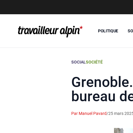
POLITIQUE
SO
SOCIAL
SOCIÉTÉ
Grenoble.
bureau de
Par Manuel Pavard
/
25 mars 202