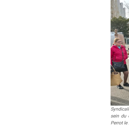
Syndicali
sein du 
Perrot le