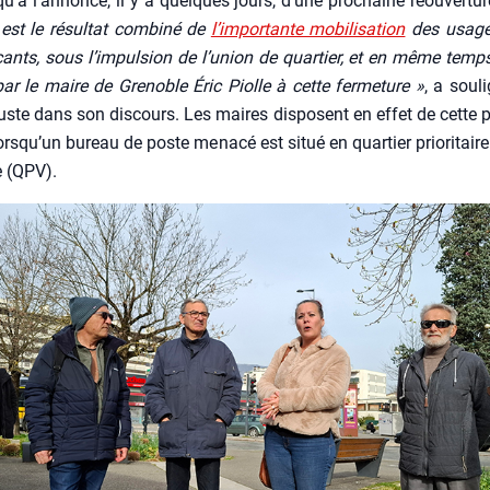
u’à l’an­nonce, il y a quelques jours, d’une pro­chaine réou­ver­tu
 est le résul­tat com­bi­né de
l’im­por­tante mobi­li­sa­tion
des usa­ge
ants, sous l’im­pul­sion de l’u­nion de quar­tier, et en même temp
ar le maire de Gre­noble Éric Piolle à cette fer­me­ture »
, a sou­l
ste dans son dis­cours. Les maires dis­posent en effet de cette pos­s
rs­qu’un bureau de poste mena­cé est situé en quar­tier prio­ri­taire 
le (QPV).