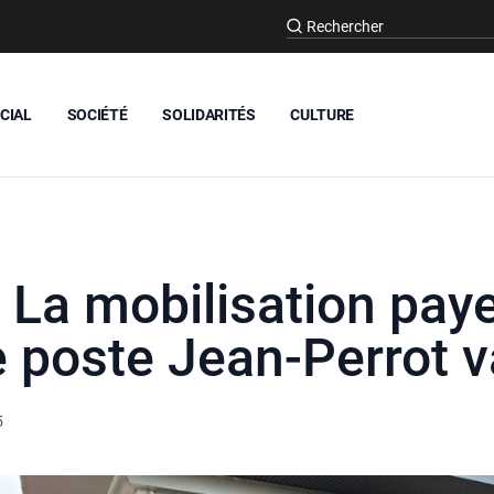
CIAL
SOCIÉTÉ
SOLIDARITÉS
CULTURE
 La mobilisation paye 
 poste Jean-Perrot va
5