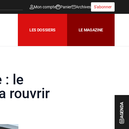
Mon compte
Panier
Archives
S'abonner
LES DOSSIERS
LE MAGAZINE
: le
 rouvrir
AGENDA