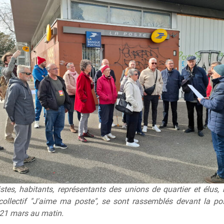
stes, habitants, représentants des unions de quartier et élus, 
collectif "J'aime ma poste", se sont rassemblés devant la po
 21 mars au matin.