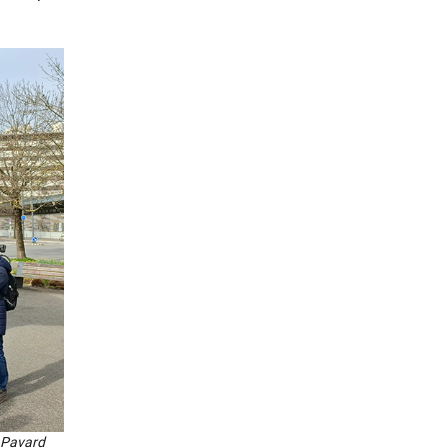
l Pavard