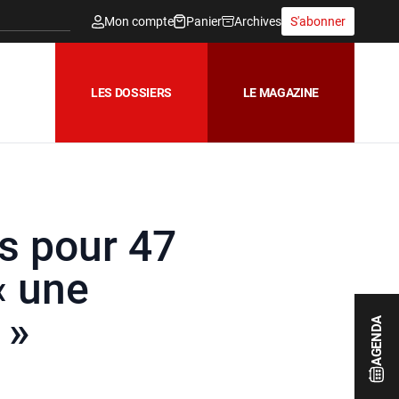
Mon compte
Panier
Archives
S'abonner
LES DOSSIERS
LE MAGAZINE
s pour 47
« une
 »
AGENDA