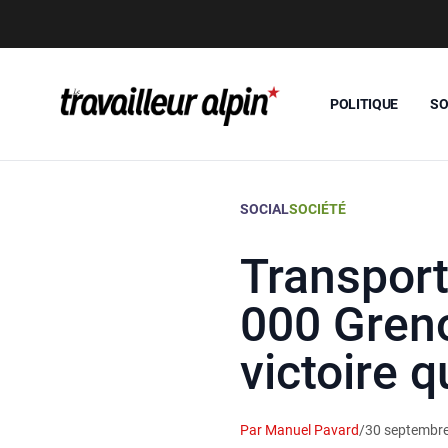
POLITIQUE
SO
SOCIAL
SOCIÉTÉ
Transport
000 Greno
victoire q
Par Manuel Pavard
/
30 septembr