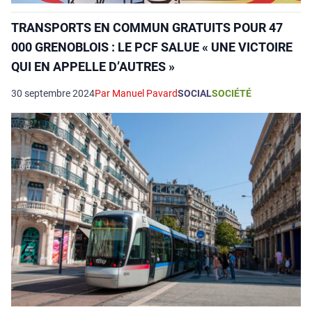
TRANSPORTS EN COMMUN GRATUITS POUR 47
000 GRENOBLOIS : LE PCF SALUE « UNE VICTOIRE
QUI EN APPELLE D’AUTRES »
30 septembre 2024
Par Manuel Pavard
SOCIAL
SOCIÉTÉ