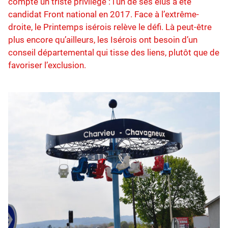
compte un triste privilège : l’un de ses élus a été
candidat Front national en 2017. Face à l’extrême-
droite, le Printemps isérois relève le défi. Là peut-être
plus encore qu’ailleurs, les Isérois ont besoin d’un
conseil départemental qui tisse des liens, plutôt que de
favoriser l’exclusion.