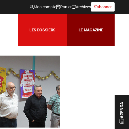
Mon compte
Panier
Archives
S'abonner
LES DOSSIERS
LE MAGAZINE
AGENDA