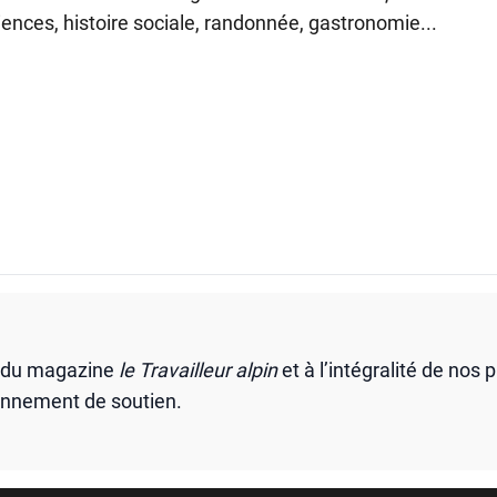
ences, histoire sociale, randonnée, gastronomie...
s du magazine
le Travailleur alpin
et à l’intégralité de nos 
onnement de soutien.