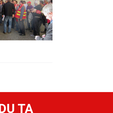
 DU TA