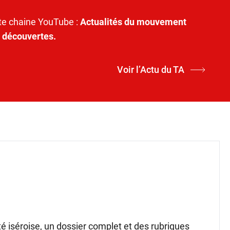
e chaine YouTube :
Actualités du mouvement
t découvertes.
Voir l’Actu du TA
ité iséroise, un dossier complet et des rubriques