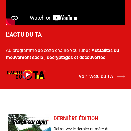
L’ACTU DU TA
Au programme de cette chaine YouTube :
Actualités du
mouvement social, décryptages et découvertes.
Voir l’Actu du TA
DERNIÈRE ÉDITION
Retrouvez le dernier numéro du