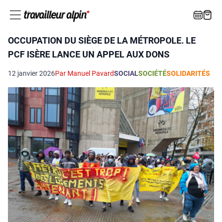
OCCUPATION DU SIÈGE DE LA MÉTROPOLE. LE
PCF ISÈRE LANCE UN APPEL AUX DONS
12 janvier 2026
Par Manuel Pavard
SOCIAL
SOCIÉTÉ
SOLIDARITÉS