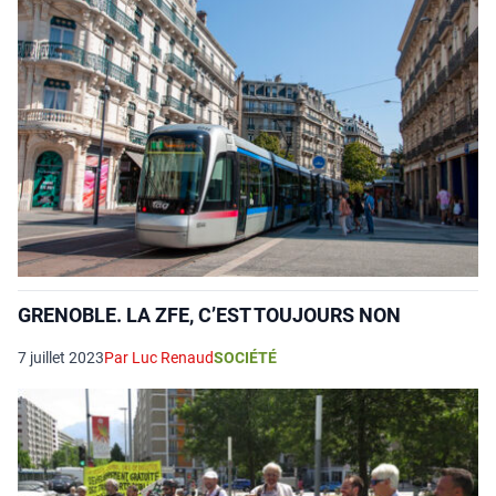
GRENOBLE. LA ZFE, C’EST TOUJOURS NON
7 juillet 2023
Par Luc Renaud
SOCIÉTÉ