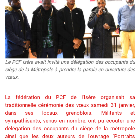
Le PCF Isère avait invité une délégation des occupants du
siège de la Métropole à prendre la parole en ouverture des
vœux.
La fédération du PCF de l'Isère organisait sa
traditionnelle cérémonie des vœux samedi 31 janvier,
dans ses locaux grenoblois. Militants et
sympathisants, venus en nombre, ont pu écouter une
délégation des occupants du siège de la métropole
ainsi que les deux auteurs de l'ouvrage "Portraits