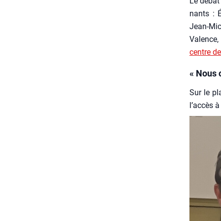
Le débat 
nants : É
Jean-Mich
Valence,
centre de
« Nous 
Sur le pl
l’accès à 