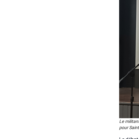
Le mili­tan
pour Saint-