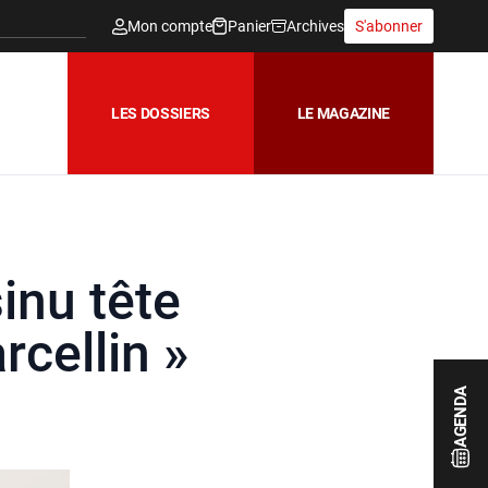
Mon compte
Panier
Archives
S'abonner
LES DOSSIERS
LE MAGAZINE
inu tête
rcellin »
AGENDA