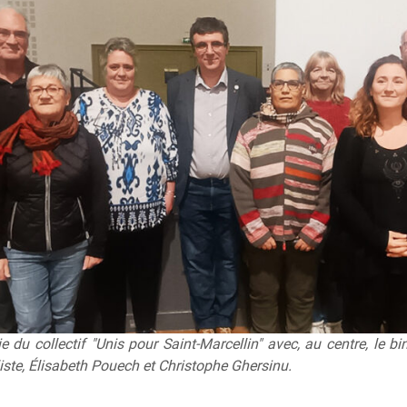
e du collectif "Unis pour Saint-Marcellin" avec, au centre, le 
liste, Élisabeth Pouech et Christophe Ghersinu.