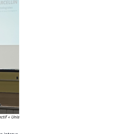
c­tif « Unis