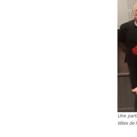
Une parti
têtes de 