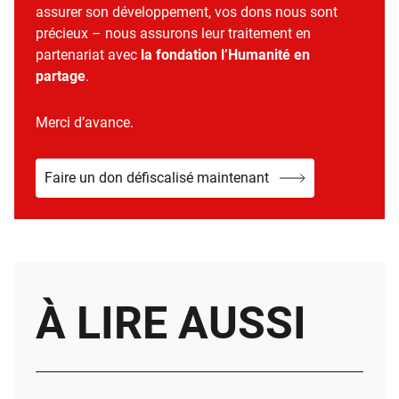
assurer son développement, vos dons nous sont
précieux – nous assurons leur traitement en
partenariat avec
la fondation l’Humanité en
partage
.
Merci d’avance.
Faire un don défiscalisé maintenant
À LIRE AUSSI