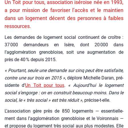
Un Toit pour tous, association iséroise née en 1993,
a pour mission de favoriser l’accès et le maintien
dans un logement décent des personnes à faibles
ressources.
Les demandes de loge­ment social conti­nuent de croître :
37 000 deman­deurs en Isère, dont 20 000 dans
l’agglomération gre­no­bloise, soit une aug­men­ta­tion de
près de 40 % depuis 2015.
« Pour­tant, seule une demande sur cinq peut être satis­faite,
contre une sur trois en 2015 »
, déplore Michelle Daran, pré­
si­dente d’
Un Toit pour tous
.
« Aujourd’hui le loge­ment
social s’engorge : on en construit beau­coup moins. Dans le
social, le « très social » est très réduit »
, pré­cise-t-elle.
L’association gère près de 850 loge­ments — essen­tiel­le­
ment dans l’agglomération gre­no­bloise et le Voi­ron­nais —
et pro­pose du loge­ment très social aux plus modestes. Elle