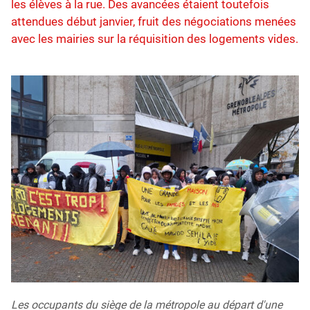
les élèves à la rue. Des avancées étaient toutefois
attendues début janvier, fruit des négociations menées
avec les mairies sur la réquisition des logements vides.
Les occupants du siège de la métropole au départ d'une