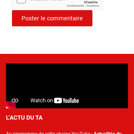
L’ACTU DU TA
Au programme de cette chaine YouTube :
Actualités du