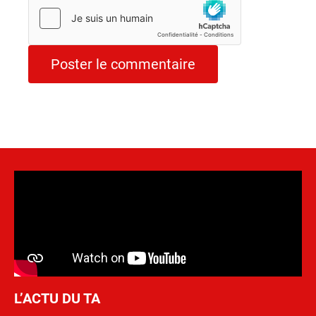
L’ACTU DU TA