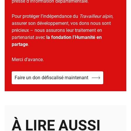
presse d’information départementale.
Pour protéger l’indépendance du
Travailleur alpin
,
assurer son développement, vos dons nous sont
précieux – nous assurons leur traitement en
partenariat avec
la fondation l’Humanité en
partage
.
Merci d’avance.
Faire un don défiscalisé maintenant
À LIRE AUSSI