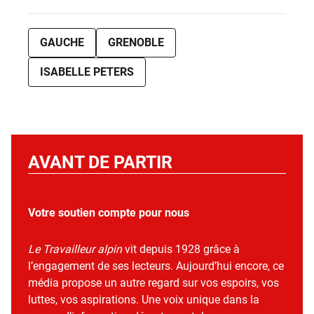
GAUCHE
GRENOBLE
ISABELLE PETERS
AVANT DE PARTIR
Votre soutien compte pour nous
Le Travailleur alpin
vit depuis 1928 grâce à
l’engagement de ses lecteurs. Aujourd’hui encore, ce
média propose un autre regard sur vos espoirs, vos
luttes, vos aspirations. Une voix unique dans la