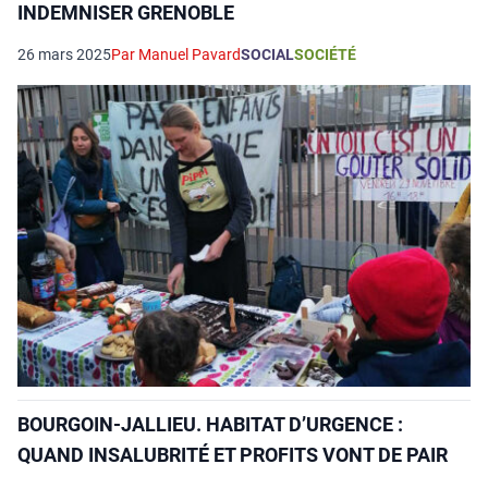
INDEMNISER GRENOBLE
26 mars 2025
Par Manuel Pavard
SOCIAL
SOCIÉTÉ
BOURGOIN-JALLIEU. HABITAT D’URGENCE :
QUAND INSALUBRITÉ ET PROFITS VONT DE PAIR