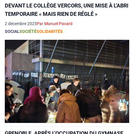
DEVANT LE COLLÈGE VERCORS, UNE MISE À L’ABRI
TEMPORAIRE « MAIS RIEN DE RÉGLÉ »
2 décembre 2025
Par Manuel Pavard
SOCIAL
SOCIÉTÉ
SOLIDARITÉS
GRENOBLE. APRÈS L’OCCUPATION DU GYMNASE