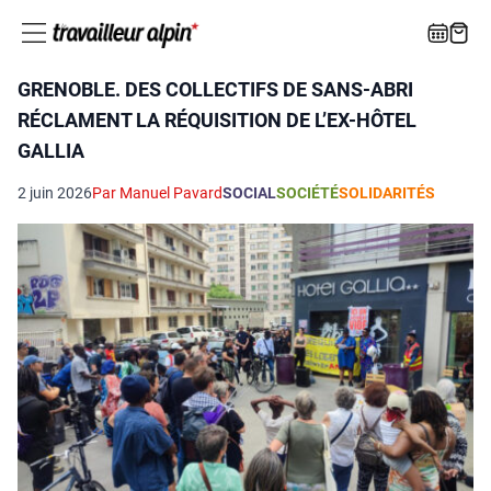
GRENOBLE. DES COLLECTIFS DE SANS-ABRI
RÉCLAMENT LA RÉQUISITION DE L’EX-HÔTEL
GALLIA
2 juin 2026
Par Manuel Pavard
SOCIAL
SOCIÉTÉ
SOLIDARITÉS