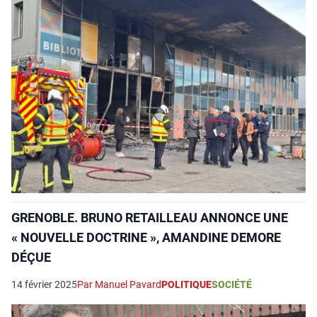
GRENOBLE. BRUNO RETAILLEAU ANNONCE UNE
« NOUVELLE DOCTRINE », AMANDINE DEMORE
DÉÇUE
14 février 2025
Par Manuel Pavard
POLITIQUE
SOCIÉTÉ