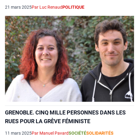
21 mars 2025
Par Luc Renaud
POLITIQUE
GRENOBLE. CINQ MILLE PERSONNES DANS LES
RUES POUR LA GRÈVE FÉMINISTE
11 mars 2025
Par Manuel Pavard
SOCIÉTÉ
SOLIDARITÉS