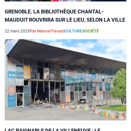
GRENOBLE. LA BIBLIOTHÈQUE CHANTAL-
MAUDUIT ROUVRIRA SUR LE LIEU, SELON LA VILLE
22 mars 2025
Par Manuel Pavard
CULTURE
SOCIÉTÉ
LAC BAIGNABLE DE LA VILLENEUVE : LE